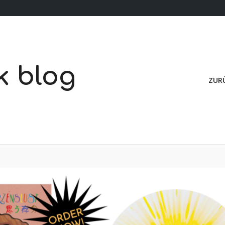
k blog
ZUR