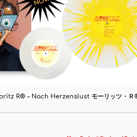
– Moritz R® – Nach Herzenslust モーリッツ・Ｒ