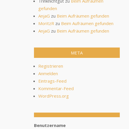
Trinknichtgut
zu
Beim Aufräumen
gefunden
AnjaG
zu
Beim Aufräumen gefunden
MoritzR
zu
Beim Aufräumen gefunden
AnjaG
zu
Beim Aufräumen gefunden
META
Registrieren
Anmelden
Eintrags-Feed
Kommentar-Feed
WordPress.org
Benutzername