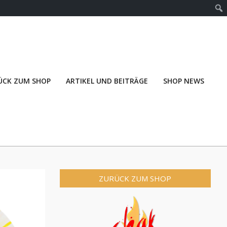
ÜCK ZUM SHOP
ARTIKEL UND BEITRÄGE
SHOP NEWS
ZURÜCK ZUM SHOP