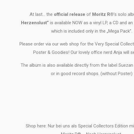
At last… the
official release
of
Moritz R®
’s solo a
Herzenslust”
is available NOW as a vinyl LP, a CD and an 
which is included only in the „Mega Pack”.
Please order via our web shop for the Very Special Collect
Poster & Goodies! Our lovely office nerd Anja will s
The album is also available directly from the label Suezan
or in good record shops. (without Poster)
Shop here: Nur bei uns als Special Collectors Edition 