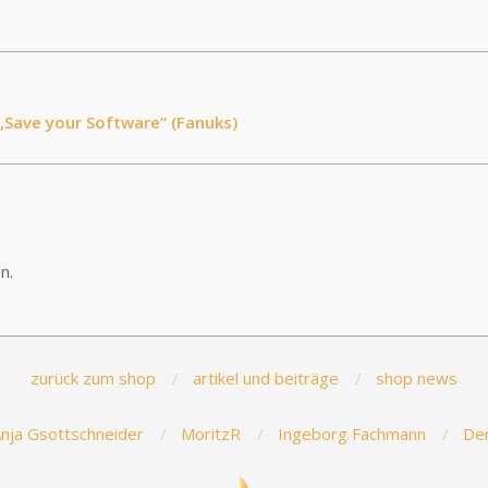
 „Save your Software“ (Fanuks)
n.
zurück zum shop
artikel und beiträge
shop news
nja Gsottschneider
MoritzR
Ingeborg Fachmann
Der